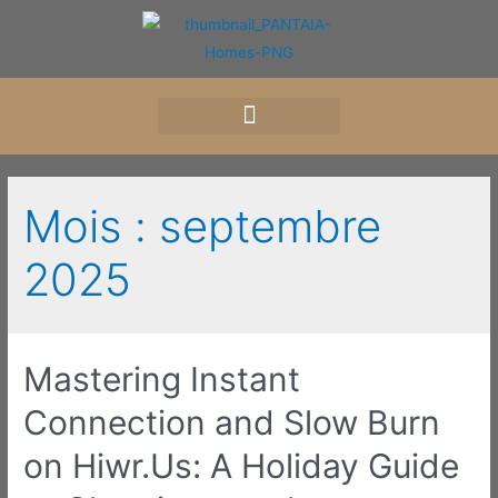
CLOS DE SUSVILLE
MY LITTLE GARDEN
GÎTE LE FIGUIER D’ESTELLAN
Mois :
septembre
2025
Mastering Instant
Connection and Slow Burn
on Hiwr.Us: A Holiday Guide