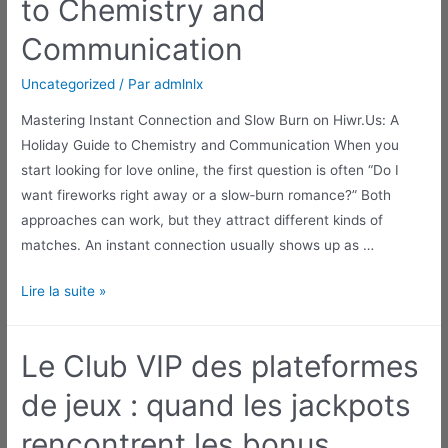
to Chemistry and
Communication
Uncategorized
/ Par
admlnlx
Mastering Instant Connection and Slow Burn on Hiwr.Us: A
Holiday Guide to Chemistry and Communication When you
start looking for love online, the first question is often “Do I
want fireworks right away or a slow‑burn romance?” Both
approaches can work, but they attract different kinds of
matches. An instant connection usually shows up as …
Lire la suite »
Le Club VIP des plateformes
de jeux : quand les jackpots
rencontrent les bonus