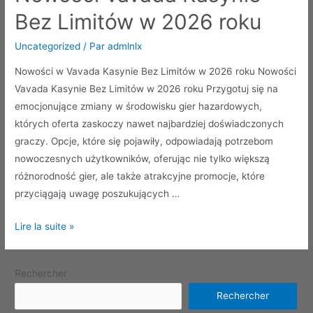
Bez Limitów w 2026 roku
Uncategorized
/ Par
admlnlx
Nowości w Vavada Kasynie Bez Limitów w 2026 roku Nowości
Vavada Kasynie Bez Limitów w 2026 roku Przygotuj się na
emocjonujące zmiany w środowisku gier hazardowych,
których oferta zaskoczy nawet najbardziej doświadczonych
graczy. Opcje, które się pojawiły, odpowiadają potrzebom
nowoczesnych użytkowników, oferując nie tylko większą
różnorodność gier, ale także atrakcyjne promocje, które
przyciągają uwagę poszukujących …
Lire la suite »
Rechercher
Rechercher