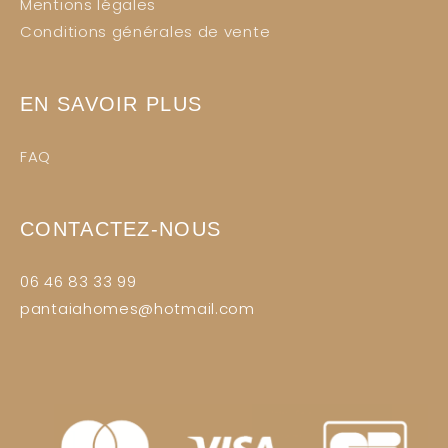
Mentions légales
Conditions générales de vente
EN SAVOIR PLUS
FAQ
CONTACTEZ-NOUS
06 46 83 33 99
pantaiahomes@hotmail.com